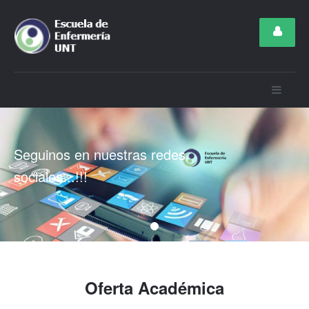
Seguinos en nuestras redes
sociales...!!!
Oferta Académica