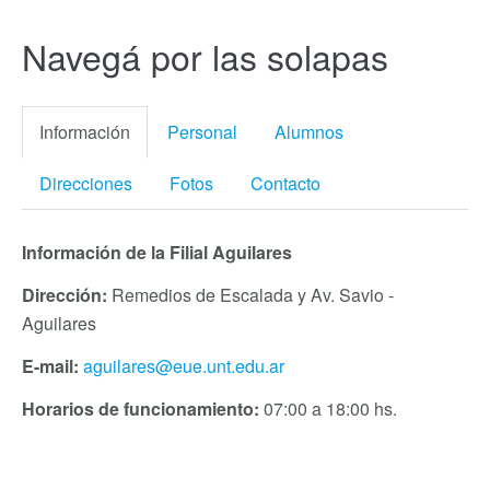
Navegá por las solapas
Información
Personal
Alumnos
Direcciones
Fotos
Contacto
Información de la Filial Aguilares
Dirección:
Remedios de Escalada y Av. Savio -
Aguilares
E-mail:
aguilares@eue.unt.edu.ar
Horarios de funcionamiento:
07:00 a 18:00 hs.