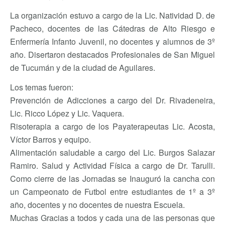
La organización estuvo a cargo de la Lic. Natividad D. de
Pacheco, docentes de las Cátedras de Alto Riesgo e
Enfermería Infanto Juvenil, no docentes y alumnos de 3º
año. Disertaron destacados Profesionales de San Miguel
de Tucumán y de la ciudad de Aguilares.
Los temas fueron:
Prevención de Adicciones a cargo del Dr. Rivadeneira,
Lic. Ricco López y Lic. Vaquera.
Risoterapia a cargo de los Payaterapeutas Lic. Acosta,
Víctor Barros y equipo.
Alimentación saludable a cargo del Lic. Burgos Salazar
Ramiro. Salud y Actividad Física a cargo de Dr. Tarulli.
Como cierre de las Jornadas se Inauguró la cancha con
un Campeonato de Futbol entre estudiantes de 1º a 3º
año, docentes y no docentes de nuestra Escuela.
Muchas Gracias a todos y cada una de las personas que