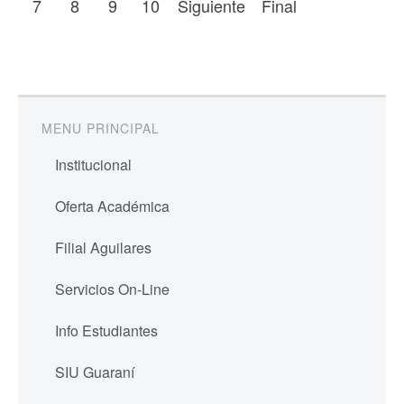
7
8
9
10
Siguiente
Final
MENU PRINCIPAL
Institucional
Oferta Académica
Filial Aguilares
Servicios On-Line
Info Estudiantes
SIU Guaraní