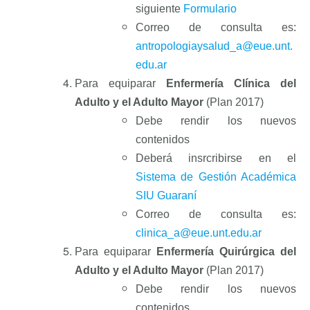
siguiente
Formulario
Correo de consulta es:
antropologiaysalud_a@eue.unt
.
edu.ar
Para equiparar
Enfermería Clínica del
Adulto y el Adulto Mayor
(Plan 2017)
Debe rendir los nuevos
contenidos
Deberá insrcribirse en el
Sistema de Gestión Académica
SIU Guaraní
Correo de consulta es:
clinica_a@eue.unt.edu.ar
Para equiparar
Enfermería Quirúrgica del
Adulto y el Adulto Mayor
(Plan 2017)
Debe rendir los nuevos
contenidos