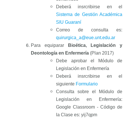
Deberá insrcribirse en el
Sistema de Gestión Académica
SIU Guaraní
Correo de consulta es:
quirurgica_a@eue.unt.edu.ar
Para equiparar
Bioética, Legislación y
Deontología en Enfermería
(Plan 2017)
Debe aprobar
el Módulo
de
Legislación en Enfermería
Deberá insrcribirse en el
siguiente
Formulario
Consulta sobre el Módulo
de
Legislación en Enfermería
:
Google Classroom - Código de
la Clase es: yij7qpm