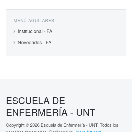
MENÚ AGUILARES
Institucional - FA
Novedades - FA
ESCUELA DE
ENFERMERÍA - UNT
Copyright © 2026 Escuela de Enfermería - UNT. Todos los
derechos reservados. Designed by
JoomlArt.com
.