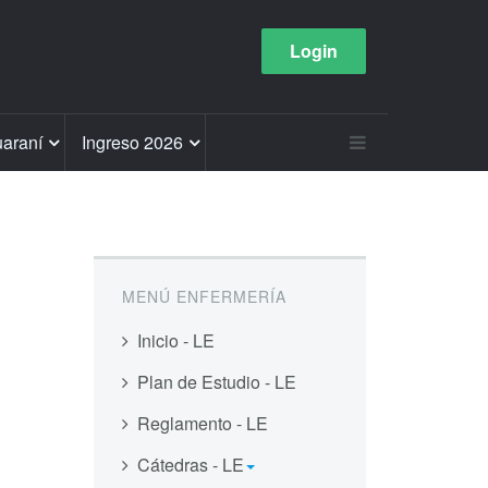
Login
araní
Ingreso 2026
MENÚ ENFERMERÍA
Inicio - LE
Plan de Estudio - LE
Reglamento - LE
Cátedras - LE