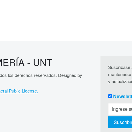
ERÍA - UNT
Suscríbase a
mantenerse 
dos los derechos reservados. Designed by
y actualizac
ral Public License.
Newslet