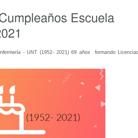
z Cumpleaños Escuela
2021
fermería - UNT (1952- 2021) 69 años formando Licencia