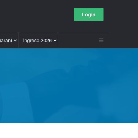
Login
araní
Ingreso 2026