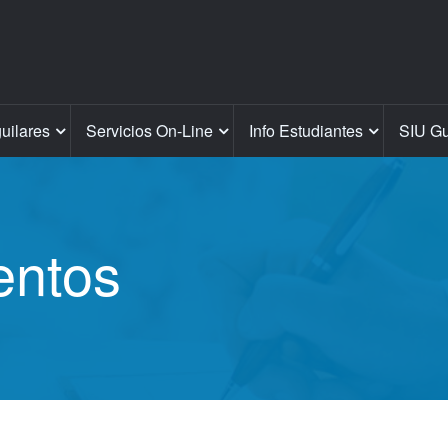
guilares
Servicios On-Line
Info Estudiantes
SIU Gu
entos