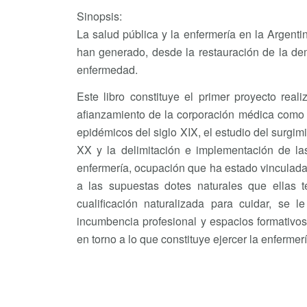
Sinopsis:
La salud pública y la enfermería en la Argent
han generado, desde la restauración de la dem
enfermedad.
Este libro constituye el primer proyecto real
afianzamiento de la corporación médica como g
epidémicos del siglo XIX, el estudio del surgimi
XX y la delimitación e implementación de la
enfermería, ocupación que ha estado vinculada 
a las supuestas dotes naturales que ellas t
cualificación naturalizada para cuidar, se 
incumbencia profesional y espacios formativo
en torno a lo que constituye ejercer la enfermerí