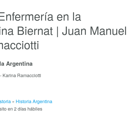
 Enfermería en la
ina Biernat | Juan Manuel
acciotti
la Argentina
- Karina Ramacciotti
storia
»
Historia Argentina
sito en 2 días hábiles