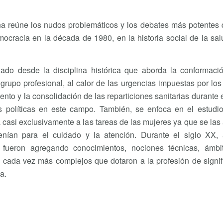
ina reúne los nudos problemáticos y los debates más potentes
ocracia en la década de 1980, en la historia social de la sal
izado desde la disciplina histórica que aborda la conformaci
rupo profesional, al calor de las urgencias impuestas por los
ento y la consolidación de las reparticiones sanitarias durante e
s políticas en este campo. También, se enfoca en el estudio
casi exclusivamente a las tareas de las mujeres ya que se las
enían para el cuidado y la atención. Durante el siglo XX, 
le fueron agregando conocimientos, nociones técnicas, ámbi
s cada vez más complejos que dotaron a la profesión de signi
a.