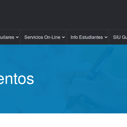
guilares
Servicios On-Line
Info Estudiantes
SIU Gu
entos