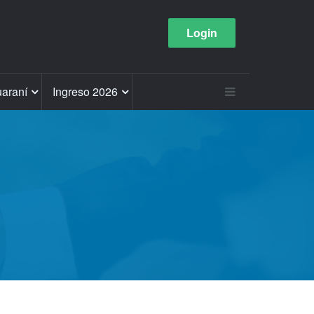
Login
araní
Ingreso 2026