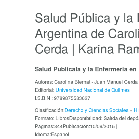
Salud Pública y la
Argentina de Carol
Cerda | Karina Ram
Salud Publicala y la Enfermeria en 
Autores: Carolina Biernat - Juan Manuel Cerda 
Editorial:
Universidad Nacional de Quilmes
I.S.B.N : 9789875583627
Clasificación:
Derecho y Ciencias Sociales
»
Hi
Formato: Libros
Disponibilidad: Salida del depó
Páginas:344
Publicación:10/09/2015 |
Idioma:Español