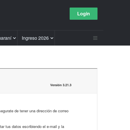
Login
araní
Ingreso 2026