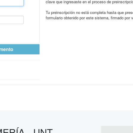
ERÍA - UNT