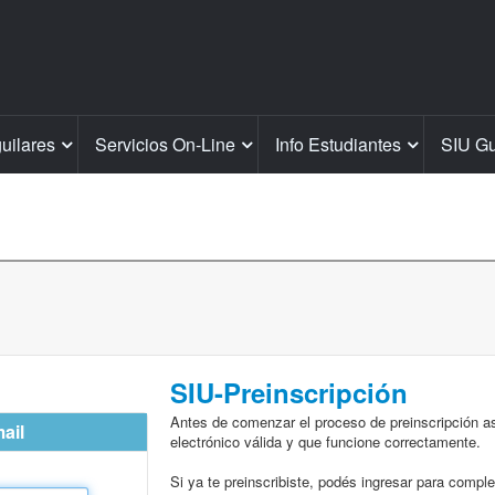
guilares
Servicios On-Line
Info Estudiantes
SIU Gu