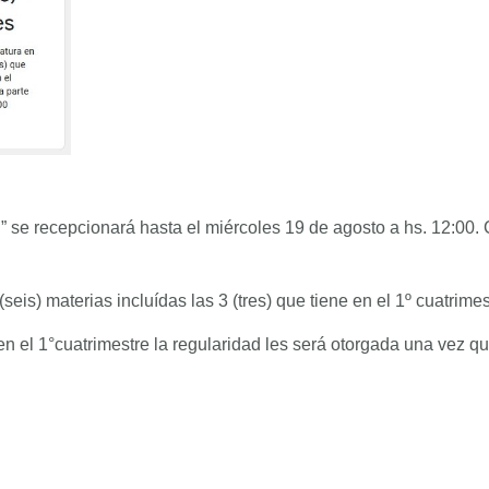
l” se recepcionará hasta el miércoles 19 de agosto a hs. 12:00
(seis) materias incluídas las 3 (tres) que tiene en el 1º cuatrimes
n el 1°cuatrimestre la regularidad les será otorgada una vez que