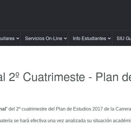
guilares
Servicios On-Line
Info Estudiantes
SIU Gu
l 2º Cuatrimeste - Plan 
nal
” del 2º cuatrimestre del Plan de Estudios 2017 de la Carrer
ateria se hará efectiva una vez analizada su situación académic