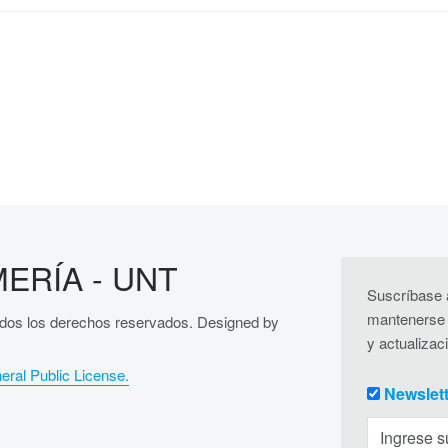
ERÍA - UNT
Suscríbase a
mantenerse 
dos los derechos reservados. Designed by
y actualizac
ral Public License.
Newslet