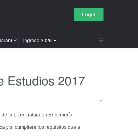
Login
araní
Ingreso 2026
de Estudios 2017
a de la Licenciatura en Enfermería.
a y si cumpliere los requisitos que a