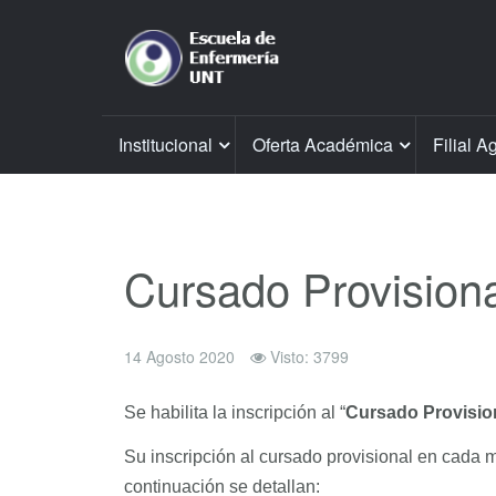
Institucional
Oferta Académica
Filial A
Cursado Provisiona
14 Agosto 2020
Visto: 3799
Se habilita la inscripción al “
Cursado Provisio
Su inscripción al cursado provisional en cada m
continuación se detallan: