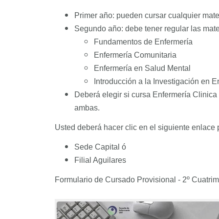
Primer año: pueden cursar cualquier mate
Segundo año: debe tener regular las mater
Fundamentos de Enfermería
Enfermería Comunitaria
Enfermería en Salud Mental
Introducción a la Investigación en E
Deberá elegir si cursa Enfermería Clinica
ambas.
Usted deberá hacer clic en el siguiente enlace
Sede Capital ó
Filial Aguilares
Formulario de Cursado Provisional - 2º Cuatri