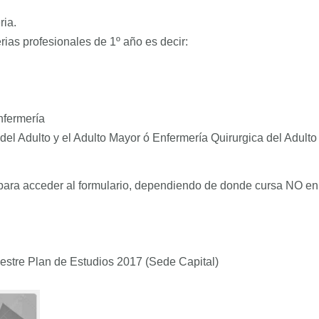
ria.
ias profesionales de 1º año es decir:
nfermería
 del Adulto y el Adulto Mayor ó Enfermería Quirurgica del Adulto
 para acceder al formulario, dependiendo de donde cursa NO en
mestre Plan de Estudios 2017 (Sede Capital)