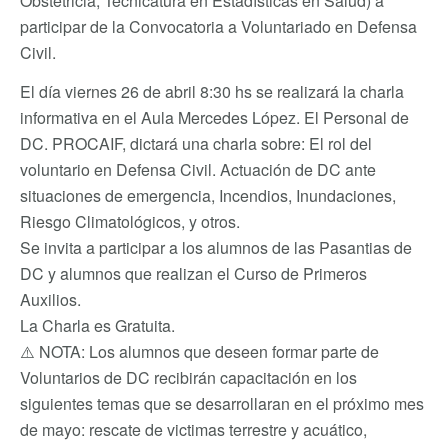
Obstetricia, Tecnicatura en Estadísticas en Salud) a
participar de la Convocatoria a Voluntariado en Defensa
Civil.
El día viernes 26 de abril 8:30 hs se realizará la charla
informativa en el Aula Mercedes López. El Personal de
DC. PROCAIF, dictará una charla sobre: El rol del
voluntario en Defensa Civil. Actuación de DC ante
situaciones de emergencia, Incendios, Inundaciones,
Riesgo Climatológicos, y otros.
Se invita a participar a los alumnos de las Pasantias de
DC y alumnos que realizan el Curso de Primeros
Auxilios.
La Charla es Gratuita.
⚠️ NOTA: Los alumnos que deseen formar parte de
Voluntarios de DC recibirán capacitación en los
siguientes temas que se desarrollaran en el próximo mes
de mayo: rescate de victimas terrestre y acuático,