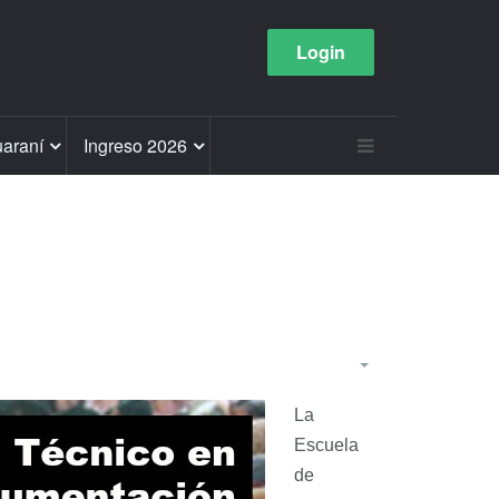
Login
araní
Ingreso 2026
La
Escuela
de