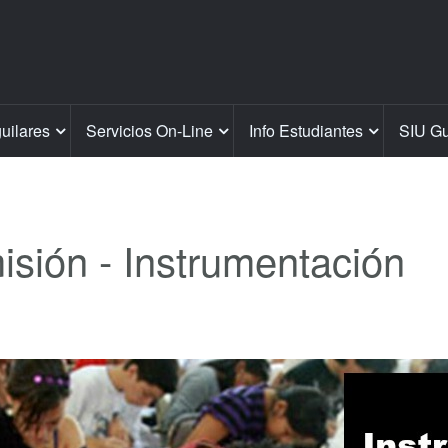
guilares
Servicios On-Line
Info Estudiantes
SIU Gu
sión - Instrumentación