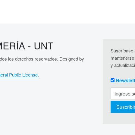
ERÍA - UNT
Suscríbase a
mantenerse 
dos los derechos reservados. Designed by
y actualizac
ral Public License.
Newslet