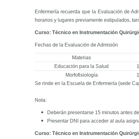
Enfermería recuerda que la Evaluación de Admi
horarios y lugares previamente estipulados, tan
Curso: Técnico en Instrumentación Quirúrgic
Fechas de la Evaluación de Admisión
Materias
Educación para la Salud
1
Morfofisiología
1
Se rinde en la Escuela de Enfermería (sede Cap
Nota:
Deberán presentarse 15 minutos antes del 
Presentar DNI para acceder al aula asign
Curso: Técnico en Instrumentación Quirúrgic