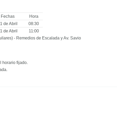
Fechas
Hora
1 de Abril
08:30
1 de Abril
11:00
guilares) - Remedios de Escalada y Av. Savio
horario fijado.
ada.