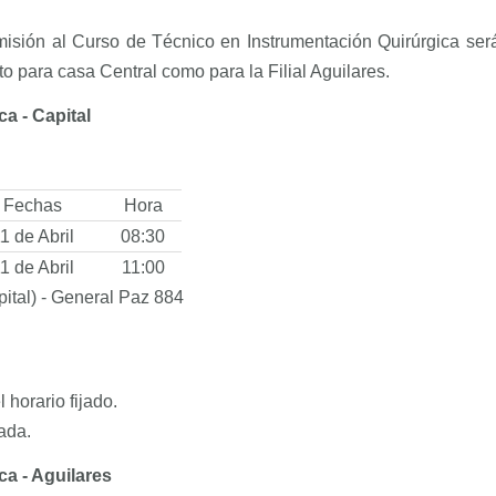
sión al Curso de Técnico en Instrumentación Quirúrgica será en
to para casa Central como para la Filial Aguilares.
a - Capital
Fechas
Hora
1 de Abril
08:30
1 de Abril
11:00
ital) - General Paz 884
horario fijado.
ada.
a - Aguilares