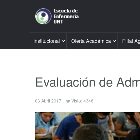
Institucional
Oferta Académica
Filial A
Evaluación de Admi
06 Abril 2017
Visto: 4348