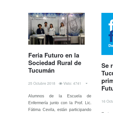
Feria Futuro en la
Sociedad Rural de
Se r
Tucumán
Tuc
pri
25 Octubre 2018
Visto: 4741
Fut
Alumnos de la Escuela de
16 Oct
Enfermería junto con la Prof. Lic.
Fátima Cevila, están participando