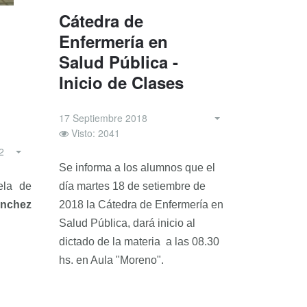
Cátedra de
Enfermería en
l
Salud Pública -
Inicio de Clases
17 Septiembre 2018
Visto: 2041
2
Se informa a los alumnos que el
día martes 18 de setiembre de
ela de
2018 la Cátedra de Enfermería en
nchez
Salud Pública, dará inicio al
dictado de la materia a las 08.30
hs. en Aula "Moreno".