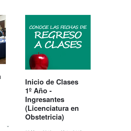
a
Inicio de Clases
1º Año -
Ingresantes
(Licenciatura en
Obstetricia)