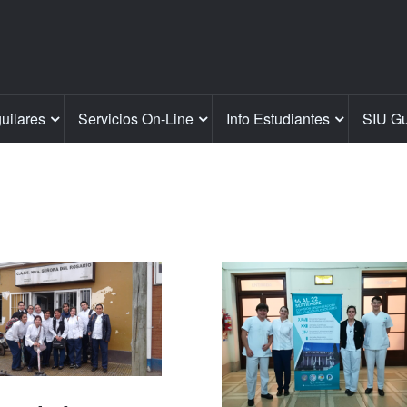
guilares
Servicios On-Line
Info Estudiantes
SIU Gu