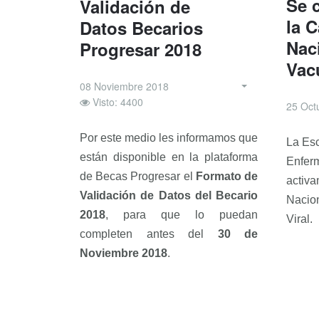
Se 
Validación de
la 
Datos Becarios
Nac
Progresar 2018
Vac
08 Noviembre 2018
Visto: 4400
25 Oct
Por este medio les informamos que
La Esc
están disponible en la plataforma
Enferm
de Becas Progresar el
Formato de
activ
Validación de Datos del Becario
Nacion
2018
, para que lo puedan
Viral.
completen antes del
30 de
Noviembre 2018
.