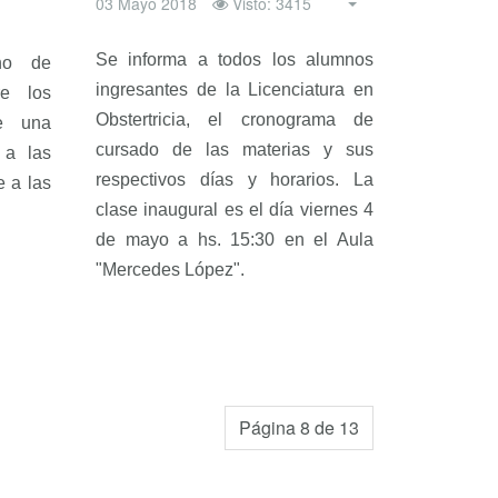
03 Mayo 2018
Visto: 3415
Se informa a todos los alumnos
no de
ingresantes de la Licenciatura en
re los
Obstertricia, el cronograma de
e una
cursado de las materias y sus
 a las
respectivos días y horarios. La
e a las
clase inaugural es el día viernes 4
de mayo a hs. 15:30 en el Aula
"Mercedes López".
Página 8 de 13