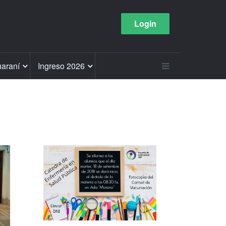
Login
araní
Ingreso 2026