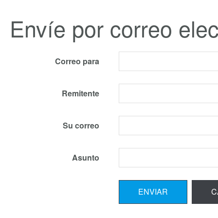
Envíe por correo elec
Correo para
Remitente
Su correo
Asunto
ENVIAR
C