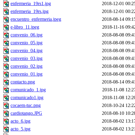
enfermeria_19rs1.jpg
2018-12-01 00:2
enfermeria_19rs.jpg
2018-12-01 00:2
encuentro_enfermeria.jpeg
2018-08-14 09:1
e-libro_11.jpeg
2018-11-16 09:4
convenio_06.jpg
2018-08-08 09:4
convenio_05.jpg
2018-08-08 09:4
convenio_04.jpg
2018-08-08 09:4
convenio_03.jpg
2018-08-08 09:4
convenio_02.jpg
2018-08-08 09:4
convenio_01.jpg
2018-08-08 09:4
contacto.png
2018-08-14 09:4
comunicado_1.jpg
2018-11-08 12:2
comunicado1.jpg
2018-11-08 12:2
cocaem-tuc.png
2018-10-24 12:2
cardiotango.JPG
2018-08-10 10:2
acto_6.jpg
2018-08-02 13:1
acto_5.jpg
2018-08-02 13:2