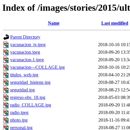
Index of /images/stories/2015/ul
Name
Last modified
Parent Directory
vacunacion_tv.jpeg
2018-10-16 10:1
vacunacion.jpeg
2018-09-20 13:3
vacunacion-1.jpeg
2018-09-20 13:3
vacunacion---COLLAGE.jpg
2018-10-16 10:2
titulos_web.jpg
2018-04-10 21:2
seguridad_higiene.jpg
2018-08-27 10:4
seguridad.jpg
2018-08-23 12:5
regreso-obs_18.jpg
2018-05-03 08:3
radio_COLLAGE.jpg
2018-09-20 11:4
radio.jpeg
2018-09-20 11:4
photo.jpg
2018-11-16 09:4
personal.jpg
2018-08-27 11:0