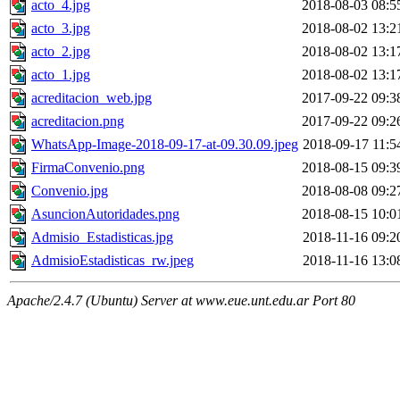
acto_4.jpg
2018-08-03 08:5
acto_3.jpg
2018-08-02 13:2
acto_2.jpg
2018-08-02 13:1
acto_1.jpg
2018-08-02 13:1
acreditacion_web.jpg
2017-09-22 09:3
acreditacion.png
2017-09-22 09:2
WhatsApp-Image-2018-09-17-at-09.30.09.jpeg
2018-09-17 11:5
FirmaConvenio.png
2018-08-15 09:3
Convenio.jpg
2018-08-08 09:2
AsuncionAutoridades.png
2018-08-15 10:0
Admisio_Estadisticas.jpg
2018-11-16 09:2
AdmisioEstadisticas_rw.jpeg
2018-11-16 13:0
Apache/2.4.7 (Ubuntu) Server at www.eue.unt.edu.ar Port 80