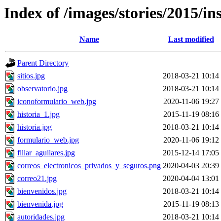
Index of /images/stories/2015/ins
Name
Last modified
Parent Directory
sitios.jpg
2018-03-21 10:14
observatorio.jpg
2018-03-21 10:14
iconoformulario_web.jpg
2020-11-06 19:27
historia_1.jpg
2015-11-19 08:16
historia.jpg
2018-03-21 10:14
formulario_web.jpg
2020-11-06 19:12
filiar_aguilares.jpg
2015-12-14 17:05
correos_electronicos_privados_y_seguros.png
2020-04-03 20:39
correo21.jpg
2020-04-04 13:01
bienvenidos.jpg
2018-03-21 10:14
bienvenida.jpg
2015-11-19 08:13
autoridades.jpg
2018-03-21 10:14