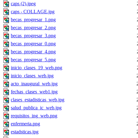
caps (2).jpeg
caps - COLLAGE.jpg
becas_progresar_1.png
becas_progresar_2.png
becas_progresar_3.png
becas_progresar_0.png
becas_progresar_4.png
becas_progresar_5.png
inicio_clases_19_web.png
inicio_clases_web.jpg
acto_inaugural_web.jpg
fechas_clases_web1.jpg
clases_estadisticas_web.jpg
salud_publica_ic_web.jpg
requisitos_ing_web.png
enfermeria.png
estadsticas.jpg