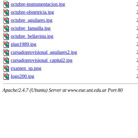
octubre-instrumentacion.jpg
octubre-obstetricia.jpg
octubre_aguilares.jpg
octubre_famailla.jpg
octubre_bellavista.jpg
plan1989.jpg
cursadoprovisional_aguilares2.jpg
cursadoprovisional_capital2.jpg
examen_sp.png
logo200.jpg
Apache/2.4.7 (Ubuntu) Server at www.eue.unt.edu.ar Port 80