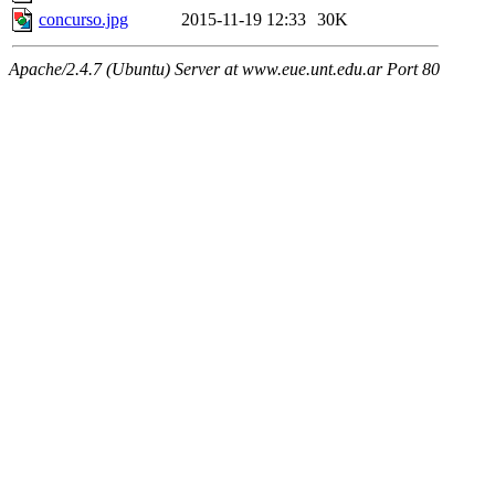
concurso.jpg
2015-11-19 12:33
30K
Apache/2.4.7 (Ubuntu) Server at www.eue.unt.edu.ar Port 80