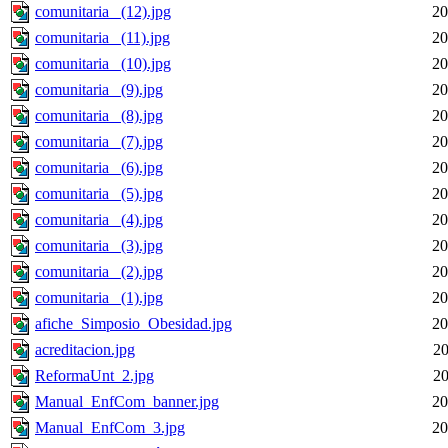
comunitaria_ (12).jpg
20
comunitaria_ (11).jpg
20
comunitaria_ (10).jpg
20
comunitaria_ (9).jpg
20
comunitaria_ (8).jpg
20
comunitaria_ (7).jpg
20
comunitaria_ (6).jpg
20
comunitaria_ (5).jpg
20
comunitaria_ (4).jpg
20
comunitaria_ (3).jpg
20
comunitaria_ (2).jpg
20
comunitaria_ (1).jpg
20
afiche_Simposio_Obesidad.jpg
20
acreditacion.jpg
20
ReformaUnt_2.jpg
20
Manual_EnfCom_banner.jpg
20
Manual_EnfCom_3.jpg
20